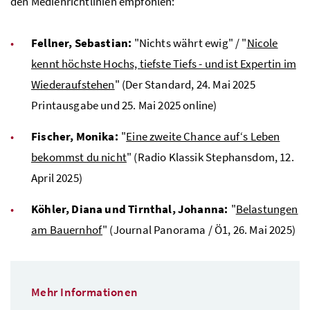
den Medienrichtlinien empfohlen:
Fellner, Sebastian:
"Nichts währt ewig" / "
Nicole
kennt höchste Hochs, tiefste Tiefs - und ist Expertin im
Wiederaufstehen
" (Der Standard, 24. Mai 2025
Printausgabe und 25. Mai 2025 online)
Fischer, Monika:
"
Eine zweite Chance auf‘s Leben
bekommst du nicht
" (Radio Klassik Stephansdom, 12.
April 2025)
Köhler, Diana und Tirnthal, Johanna:
"
Belastungen
am Bauernhof
" (Journal Panorama / Ö1, 26. Mai 2025)
Mehr Informationen