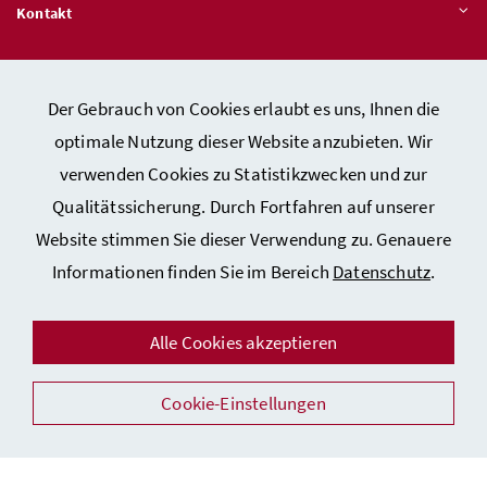
Kontakt
Veröffentlichungspflichten
Der Gebrauch von Cookies erlaubt es uns, Ihnen die
optimale Nutzung dieser Website anzubieten. Wir
Hinweisgeber:innen – Stelle für Rechtsverletzungen
verwenden Cookies zu Statistikzwecken und zur
Qualitätssicherung. Durch Fortfahren auf unserer
Website stimmen Sie dieser Verwendung zu. Genauere
Kontakt
Informationen finden Sie im Bereich
Datenschutz
.
Datenschutzerklärung
Barrierefreiheitserklärung
Alle Cookies akzeptieren
Impressum
Cookie-Einstellungen
Auszeichnungen
Facebook
Instagram
Youtube
Flickr
LinkedIn