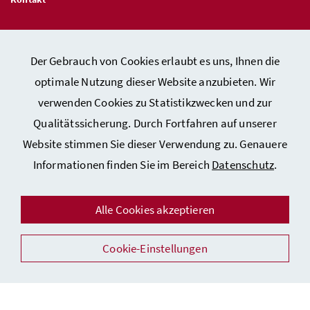
Veröffentlichungspflichten
Der Gebrauch von Cookies erlaubt es uns, Ihnen die
optimale Nutzung dieser Website anzubieten. Wir
Hinweisgeber:innen – Stelle für Rechtsverletzungen
verwenden Cookies zu Statistikzwecken und zur
Qualitätssicherung. Durch Fortfahren auf unserer
Website stimmen Sie dieser Verwendung zu. Genauere
Kontakt
Informationen finden Sie im Bereich
Datenschutz
.
Datenschutzerklärung
Barrierefreiheitserklärung
Alle Cookies akzeptieren
Impressum
Auszeichnungen
Cookie-Einstellungen
Facebook
Instagram
Youtube
Flickr
LinkedIn