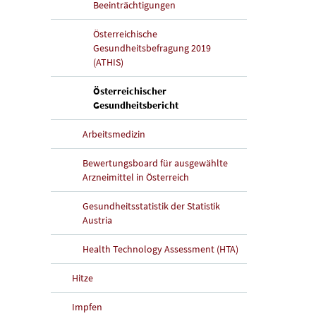
Beeinträchtigungen
Österreichische
Gesundheitsbefragung 2019
(ATHIS)
Österreichischer
(aktuelle Seite)
Gesundheitsbericht
Arbeitsmedizin
Bewertungsboard für ausgewählte
Arzneimittel in Österreich
Gesundheitsstatistik der Statistik
Austria
Health Technology Assessment (HTA)
Hitze
Impfen