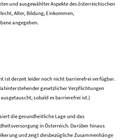
nten und ausgewählter Aspekte des österreichischen
echt, Alter, Bildung, Einkommen,
ebene angegeben.
ist derzeit leider noch nicht barrierefrei verfügbar.
 dahinterstehender gesetzlicher Verpflichtungen
usgetauscht, sobald es barrierefrei ist.)
isiert die gesundheitliche Lage und das
dheitsversorgung in Österreich. Darüber hinaus
völkerung und zeigt diesbezügliche Zusammenhänge