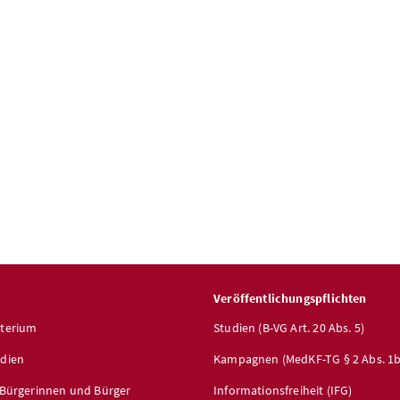
Veröffentlichungspflichten
sterium
Studien (B-VG Art. 20 Abs. 5)
edien
Kampagnen (MedKF-TG § 2 Abs. 1b
r Bürgerinnen und Bürger
Informationsfreiheit (IFG)