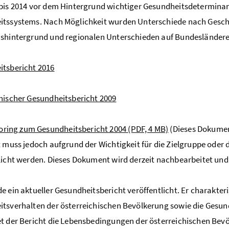
bis 2014 vor dem Hintergrund wichtiger Gesundheitsdetermina
tssystems. Nach Möglichkeit wurden Unterschiede nach Geschl
nshintergrund und regionalen Unterschieden auf Bundesländer
itsbericht 2016
hischer Gesundheitsbericht 2009
oring zum Gesundheitsbericht 2004
(PDF, 4 MB)
(Dieses Dokument 
t muss jedoch aufgrund der Wichtigkeit für die Zielgruppe oder
licht werden. Dieses Dokument wird derzeit nachbearbeitet und a
e ein aktueller Gesundheitsbericht veröffentlicht. Er charakter
tsverhalten der österreichischen Bevölkerung sowie die Gesun
t der Bericht die Lebensbedingungen der österreichischen Be