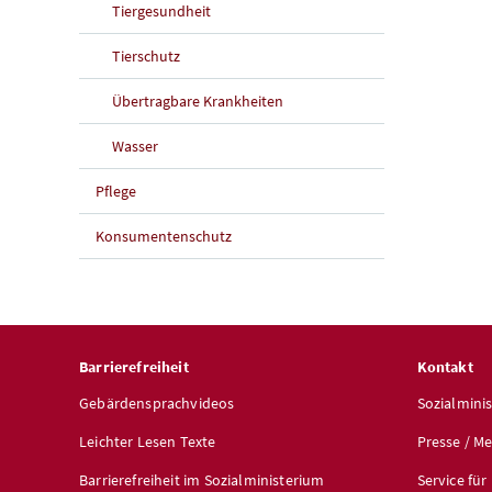
Tiergesundheit
Tierschutz
Übertragbare Krankheiten
Wasser
Pflege
Konsumentenschutz
Barrierefreiheit
Kontakt
Gebärdensprachvideos
Sozialmini
Leichter Lesen Texte
Presse / M
Barrierefreiheit im Sozialministerium
Service fü