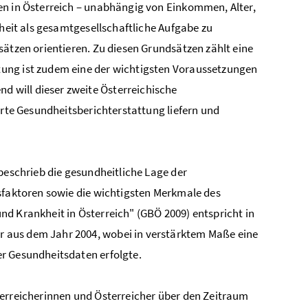
en in Österreich – unabhängig von Einkommen, Alter,
dheit als gesamtgesellschaftliche Aufgabe zu
sätzen orientieren. Zu diesen Grundsätzen zählt eine
tung ist zudem eine der wichtigsten Voraussetzungen
 will dieser zweite Österreichische
erte Gesundheitsberichterstattung liefern und
beschrieb die gesundheitliche Lage der
ssfaktoren sowie die wichtigsten Merkmale des
d Krankheit in Österreich" (GBÖ 2009) entspricht in
 aus dem Jahr 2004, wobei in verstärktem Maße eine
r Gesundheitsdaten erfolgte.
terreicherinnen und Österreicher über den Zeitraum