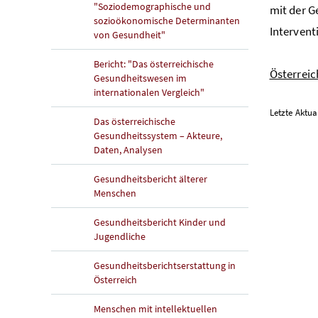
"Soziodemographische und
mit der G
sozioökonomische Determinanten
Intervent
von Gesundheit"
Bericht: "Das österreichische
Österreic
Gesundheitswesen im
internationalen Vergleich"
Letzte Aktua
Das österreichische
Gesundheitssystem – Akteure,
Daten, Analysen
Gesundheitsbericht älterer
Menschen
Gesundheitsbericht Kinder und
Jugendliche
Gesundheitsberichtserstattung in
Österreich
Menschen mit intellektuellen