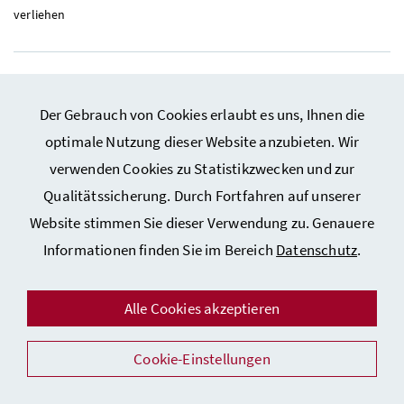
verliehen
Der Gebrauch von Cookies erlaubt es uns, Ihnen die
optimale Nutzung dieser Website anzubieten. Wir
verwenden Cookies zu Statistikzwecken und zur
Qualitätssicherung. Durch Fortfahren auf unserer
Website stimmen Sie dieser Verwendung zu. Genauere
Informationen finden Sie im Bereich
Datenschutz
.
Alle Cookies akzeptieren
18. Mai 2026
Cookie-Einstellungen
BMASGPK
veröffentlicht Phishing-Bericht 2025
Ombudsstelle des Ministeriums holt rund 1,5 Millionen Euro für