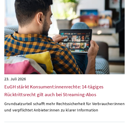
23. Juli 2026
EuGH
stärkt Konsument:innenrechte: 14-tägiges
Rücktrittsrecht gilt auch bei Streaming-Abos
Grundsatzurteil schafft mehr Rechtssicherheit für Verbraucher:innen
und verpflichtet Anbieter:innen zu klarer Information