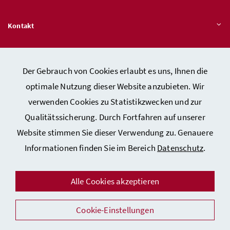
Kontakt
Veröffentlichungspflichten
Der Gebrauch von Cookies erlaubt es uns, Ihnen die
optimale Nutzung dieser Website anzubieten. Wir
Hinweisgeber:innen – Stelle für Rechtsverletzungen
verwenden Cookies zu Statistikzwecken und zur
Qualitätssicherung. Durch Fortfahren auf unserer
Website stimmen Sie dieser Verwendung zu. Genauere
Kontakt
Informationen finden Sie im Bereich
Datenschutz
.
Datenschutzerklärung
Barrierefreiheitserklärung
Alle Cookies akzeptieren
Impressum
Cookie-Einstellungen
Auszeichnungen
Facebook
Instagram
Youtube
Flickr
LinkedIn