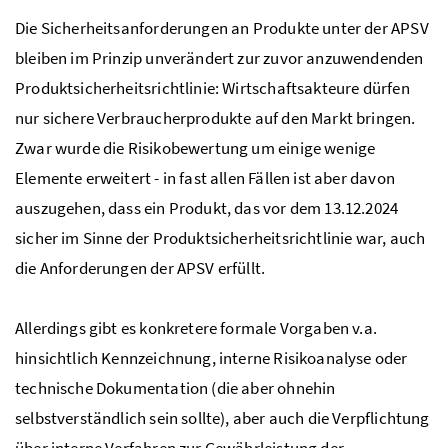
Die Sicherheitsanforderungen an Produkte unter der APSV
bleiben im Prinzip unverändert zur zuvor anzuwendenden
Produktsicherheitsrichtlinie: Wirtschaftsakteure dürfen
nur sichere Verbraucherprodukte auf den Markt bringen.
Zwar wurde die Risikobewertung um einige wenige
Elemente erweitert - in fast allen Fällen ist aber davon
auszugehen, dass ein Produkt, das vor dem 13.12.2024
sicher im Sinne der Produktsicherheitsrichtlinie war, auch
die Anforderungen der APSV erfüllt.
Allerdings gibt es konkretere formale Vorgaben v.a.
hinsichtlich Kennzeichnung, interne Risikoanalyse oder
technische Dokumentation (die aber ohnehin
selbstverständlich sein sollte), aber auch die Verpflichtung
über interne Verfahren zur Gewährleistung der