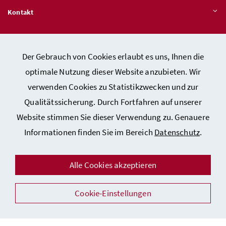
Kontakt
Veröffentlichungspflichten
Der Gebrauch von Cookies erlaubt es uns, Ihnen die
optimale Nutzung dieser Website anzubieten. Wir
Hinweisgeber:innen – Stelle für Rechtsverletzungen
verwenden Cookies zu Statistikzwecken und zur
Qualitätssicherung. Durch Fortfahren auf unserer
Website stimmen Sie dieser Verwendung zu. Genauere
Kontakt
Informationen finden Sie im Bereich
Datenschutz
.
Datenschutzerklärung
Barrierefreiheitserklärung
Alle Cookies akzeptieren
Impressum
Cookie-Einstellungen
Auszeichnungen
Facebook
Instagram
Youtube
Flickr
LinkedIn