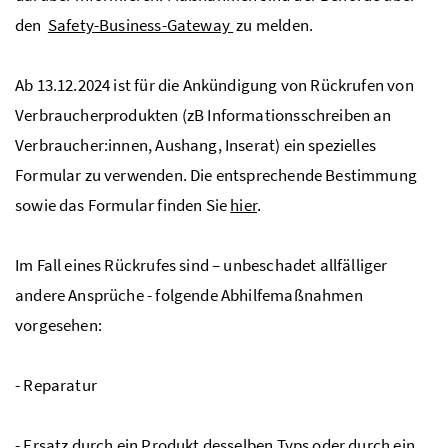
den
Safety-Business-Gateway
zu melden.
Ab 13.12.2024 ist für die Ankündigung von Rückrufen von
Verbraucherprodukten (zB Informationsschreiben an
Verbraucher:innen, Aushang, Inserat) ein spezielles
Formular zu verwenden. Die entsprechende Bestimmung
sowie das Formular finden Sie
hier
.
Im Fall eines Rückrufes sind – unbeschadet allfälliger
andere Ansprüche - folgende Abhilfemaßnahmen
vorgesehen:
- Reparatur
- Ersatz durch ein Produkt desselben Typs oder durch ein