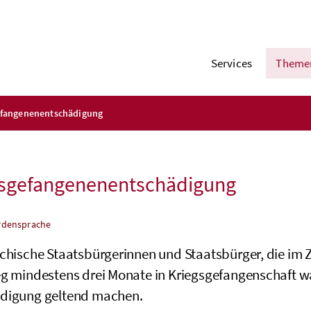
Services
Theme
efangenenentschädigung
gsgefangenenentschädigung
rdensprache
ichische Staatsbürgerinnen und Staatsbürger, die i
eg mindestens drei Monate in Kriegsgefangenschaft w
digung geltend machen.