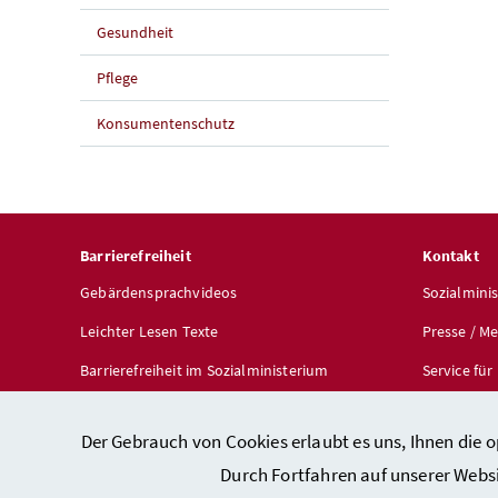
Gesundheit
Pflege
Konsumentenschutz
Barrierefreiheit
Kontakt
Gebärdensprachvideos
Sozialmini
Leichter Lesen Texte
Presse / M
Barrierefreiheit im Sozialministerium
Service fü
Barrierefreiheit auf sozialministerium.gv.at
Broschüren
Der Gebrauch von Cookies erlaubt es uns, Ihnen die 
Durch Fortfahren auf unserer Webs