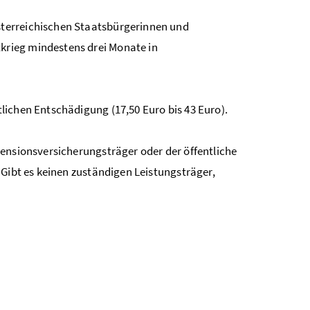
sterreichischen Staatsbürgerinnen und
rieg mindestens drei Monate in
lichen Entschädigung (17,50 Euro bis 43 Euro).
Pensionsversicherungsträger oder der öffentliche
 Gibt es keinen zuständigen Leistungsträger,