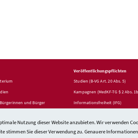
Veröffentlichungspflichten
sterium
Studien (B-VG Art. 20 Abs. 5)
edien
Kampagnen (MedKF-TG § 2 Abs. 1b
r Bürgerinnen und Bürger
Informationsfreiheit (IFG)
service
optimale Nutzung dieser Website anzubieten. Wir verwenden Coo
ite stimmen Sie dieser Verwendung zu. Genauere Informationen 