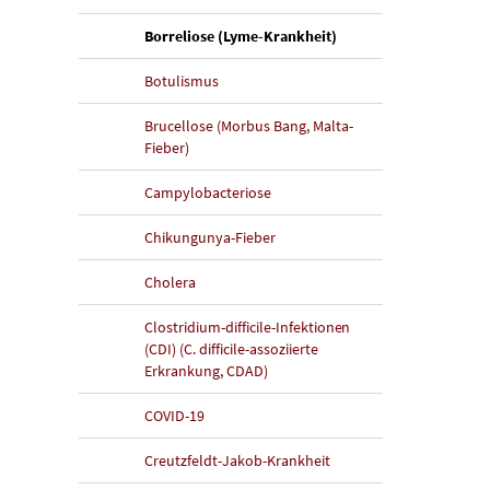
(aktuelle Seite)
Borreliose (Lyme-Krankheit)
Botulismus
Brucellose (Morbus Bang, Malta-
Fieber)
Campylobacteriose
Chikungunya-Fieber
Cholera
Clostridium-difficile-Infektionen
(CDI) (C. difficile-assoziierte
Erkrankung, CDAD)
COVID-19
Creutzfeldt-Jakob-Krankheit