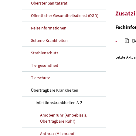
Oberster Sanitätsrat
Zusatz
Öffentlicher Gesundheitsdienst (ÖGD)
Fachinfo
Reiseinformationen
B
Seltene Krankheiten
Strahlenschutz
Letzte Aktua
Tiergesundheit
Tierschutz
Übertragbare Krankheiten
Infektionskrankheiten A-Z
Amöbenruhr (Amoebiasis,
Übertragbare Ruhr)
Anthrax (Milzbrand)