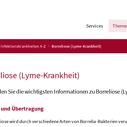
Services
Theme
Infektionskrankheiten A-Z
Borreliose (Lyme-Krankheit)
liose (Lyme-Krankheit)
den Sie die wichtigsten Informationen zu Borreliose (
 und Übertragung
liose wird durch verschiedene Arten von Borrelia-Bakterien ver