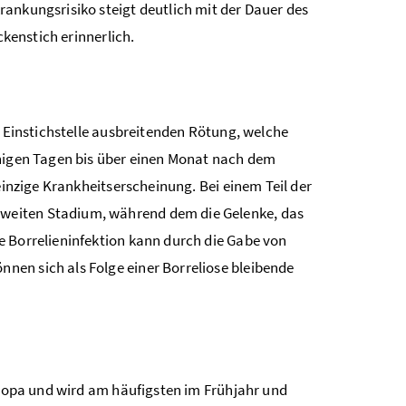
ankungsrisiko steigt deutlich mit der Dauer des
ckenstich erinnerlich.
e Einstichstelle ausbreitenden Rötung, welche
enigen Tagen bis über einen Monat nach dem
einzige Krankheitserscheinung. Bei einem Teil der
weiten Stadium, während dem die Gelenke, das
e Borrelieninfektion kann durch die Gabe von
en sich als Folge einer Borreliose bleibende
Europa und wird am häufigsten im Frühjahr und