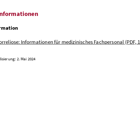
informationen
rmation
orreliose: Informationen für medizinisches Fachpersonal
(PDF, 
lisierung: 2. Mai 2024