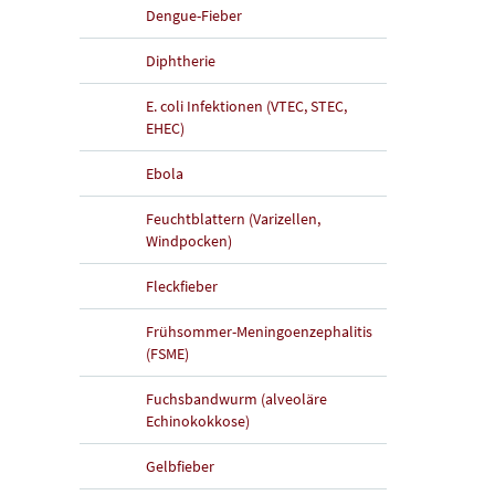
Dengue-Fieber
Diphtherie
E. coli Infektionen (VTEC, STEC,
EHEC)
Ebola
Feuchtblattern (Varizellen,
Windpocken)
Fleckfieber
Frühsommer-Meningoenzephalitis
(FSME)
Fuchsbandwurm (alveoläre
Echinokokkose)
Gelbfieber