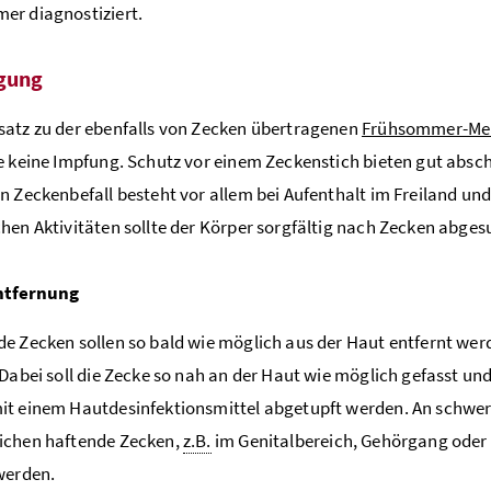
er diagnostiziert.
gung
atz zu der ebenfalls von Zecken übertragenen
Frühsommer-Men
e keine Impfung. Schutz vor einem Zeckenstich bieten gut absc
n Zeckenbefall besteht vor allem bei Aufenthalt im Freiland u
hen Aktivitäten sollte der Körper sorgfältig nach Zecken abge
ntfernung
e Zecken sollen so bald wie möglich aus der Haut entfernt wer
 Dabei soll die Zecke so nah an der Haut wie möglich gefasst un
t einem Hautdesinfektionsmittel abgetupft werden. An schwer
ichen haftende Zecken,
z.B.
im Genitalbereich, Gehörgang oder A
werden.