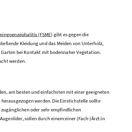
ingoenzephalitis (FSME)
gibt es gegen die
hließende Kleidung und das Meiden von Unterholz,
nd Garten bei Kontakt mit bodennaher Vegetation.
sucht werden.
den, am besten und einfachsten mit einer geeigneten
d herausgezogen werden. Die Einstichstelle sollte
 zugänglichen oder sehr empfindlichen
ugenlider, sollen durch einem:einer (Fach-)Ärzt:in