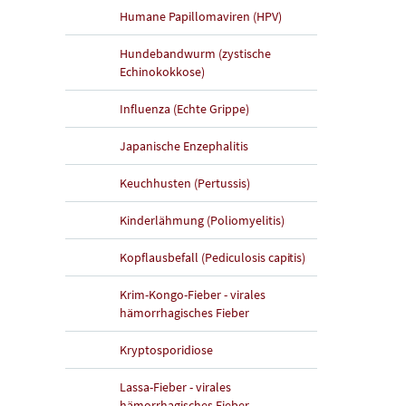
Humane Papillomaviren (HPV)
Hundebandwurm (zystische
Echinokokkose)
Influenza (Echte Grippe)
Japanische Enzephalitis
Keuchhusten (Pertussis)
Kinderlähmung (Poliomyelitis)
Kopflausbefall (Pediculosis capitis)
Krim-Kongo-Fieber - virales
hämorrhagisches Fieber
Kryptosporidiose
Lassa-Fieber - virales
hämorrhagisches Fieber