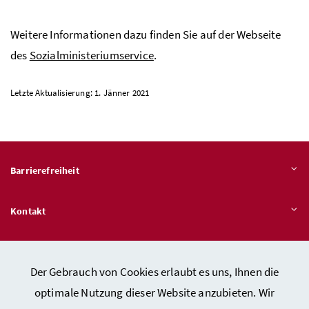
Weitere Informationen dazu finden Sie auf der Webseite
des
Sozialministeriumservice
.
Letzte Aktualisierung: 1. Jänner 2021
Barrierefreiheit
Kontakt
Veröffentlichungspflichten
Der Gebrauch von Cookies erlaubt es uns, Ihnen die
optimale Nutzung dieser Website anzubieten. Wir
Hinweisgeber:innen – Stelle für Rechtsverletzungen