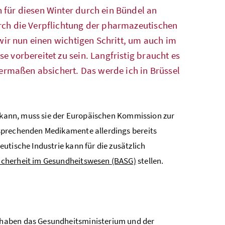
 für diesen Winter durch ein Bündel an
rch die Verpflichtung der pharmazeutischen
 wir nun einen wichtigen Schritt, um auch im
 vorbereitet zu sein. Langfristig braucht es
hermaßen absichert. Das werde ich in Brüssel
h
n kann, muss sie der Europäischen Kommission zur
sprechenden Medikamente allerdings bereits
utische Industrie kann für die zusätzlich
icherheit im Gesundheitswesen (BASG)
stellen.
 haben das Gesundheitsministerium und der