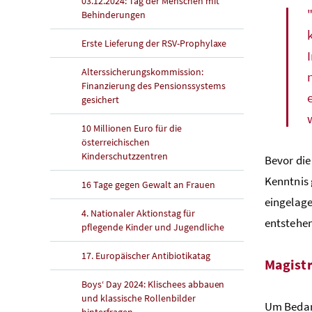
03.12.2024: Tag der Menschen mit
Behinderungen
Erste Lieferung der RSV-Prophylaxe
Alterssicherungskommission:
Finanzierung des Pensionssystems
gesichert
10 Millionen Euro für die
österreichischen
Kinderschutzzentren
Bevor die
Kenntnis 
16 Tage gegen Gewalt an Frauen
eingelage
4. Nationaler Aktionstag für
entstehen
pflegende Kinder und Jugendliche
17. Europäischer Antibiotikatag
Magistr
Boys‘ Day 2024: Klischees abbauen
und klassische Rollenbilder
Um Bedar
hinterfragen