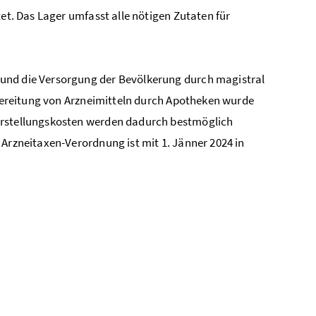
tet. Das Lager umfasst alle nötigen Zutaten für
 und die Versorgung der Bevölkerung durch magistral
ereitung von Arzneimitteln durch Apotheken
wurde
Herstellungskosten werden dadurch bestmöglich
 Arzneitaxen-Verordnung ist mit 1. Jänner 2024 in