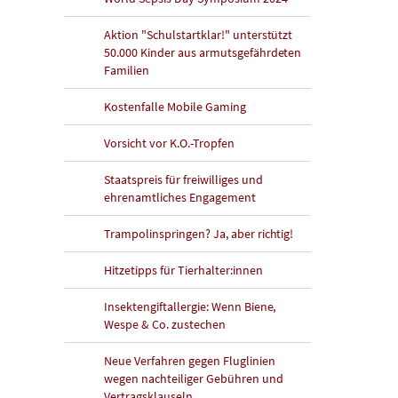
Aktion "Schulstartklar!" unterstützt
50.000 Kinder aus armutsgefährdeten
Familien
Kostenfalle Mobile Gaming
Vorsicht vor K.O.-Tropfen
Staatspreis für freiwilliges und
ehrenamtliches Engagement
Trampolinspringen? Ja, aber richtig!
Hitzetipps für Tierhalter:innen
Insektengiftallergie: Wenn Biene,
Wespe & Co. zustechen
Neue Verfahren gegen Fluglinien
wegen nachteiliger Gebühren und
Vertragsklauseln