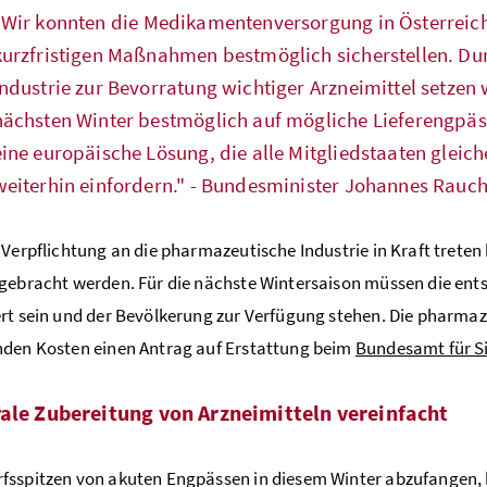
"
Wir konnten die Medikamentenversorgung in Österreich
kurzfristigen Maßnahmen bestmöglich sicherstellen. Du
Industrie zur Bevorratung wichtiger Arzneimittel setzen
nächsten Winter bestmöglich auf mögliche Lieferengpässe
eine europäische Lösung, die alle Mitgliedstaaten gleic
weiterhin einfordern.
" - Bundesminister Johannes Rauc
 Verpflichtung an die pharmazeutische Industrie in Kraft trete
gebracht werden. Für die nächste Wintersaison müssen die ent
rt sein und der Bevölkerung zur Verfügung stehen. Die pharmaze
den Kosten einen Antrag auf Erstattung beim
Bundesamt für S
ale Zubereitung von Arzneimitteln vereinfacht
fsspitzen von akuten Engpässen in diesem Winter abzufangen,