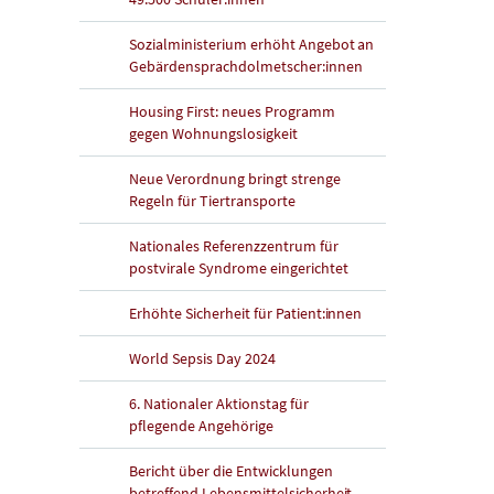
Sozialministerium erhöht Angebot an
Gebärdensprachdolmetscher:innen
Housing First: neues Programm
gegen Wohnungslosigkeit
Neue Verordnung bringt strenge
Regeln für Tiertransporte
Nationales Referenzzentrum für
postvirale Syndrome eingerichtet
Erhöhte Sicherheit für Patient:innen
World Sepsis Day 2024
6. Nationaler Aktionstag für
pflegende Angehörige
Bericht über die Entwicklungen
betreffend Lebensmittelsicherheit,