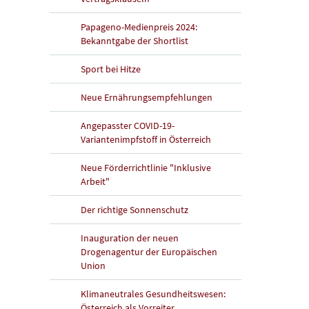
Papageno-Medienpreis 2024:
Bekanntgabe der Shortlist
Sport bei Hitze
Neue Ernährungsempfehlungen
Angepasster COVID-19-
Variantenimpfstoff in Österreich
Neue Förderrichtlinie "Inklusive
Arbeit"
Der richtige Sonnenschutz
Inauguration der neuen
Drogenagentur der Europäischen
Union
Klimaneutrales Gesundheitswesen:
Österreich als Vorreiter