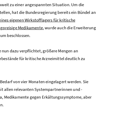
weit zu einer angespannten Situation. Um die
ellen, hat die Bundesregierung bereits ein Bündel an
eines eigenen Wirkstofflagers für kritische
rigpreisige Medikamente
, wurde auch die Erweiterung
um beschlossen.
e nun dazu verpflichtet, größere Mengen an
bestände für kritische Arzneimittel deutlich zu
 Bedarf von vier Monaten eingelagert werden.
Sie
t allen relevanten Systempartnerinnen und -
tika, Medikamente gegen Erkältungssymptome, aber
en.