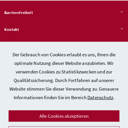
Barrierefreiheit
Kontakt
Veröffentlichungspflichten
Der Gebrauch von Cookies erlaubt es uns, Ihnen die
optimale Nutzung dieser Website anzubieten. Wir
Hinweisgeber:innen – Stelle für Rechtsverletzungen
verwenden Cookies zu Statistikzwecken und zur
Qualitätssicherung. Durch Fortfahren auf unserer
Website stimmen Sie dieser Verwendung zu. Genauere
Kontakt
Informationen finden Sie im Bereich
Datenschutz
.
Datenschutzerklärung
Barrierefreiheitserklärung
Alle Cookies akzeptieren
Impressum