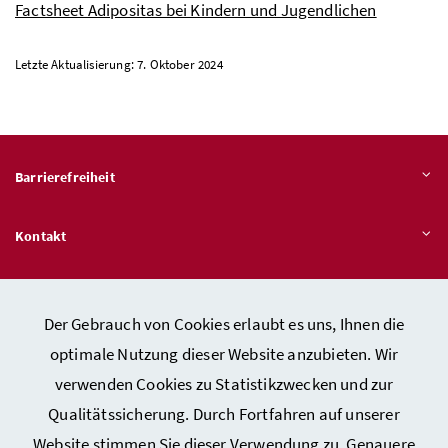
Factsheet Adipositas bei Kindern und Jugendlichen
Letzte Aktualisierung: 7. Oktober 2024
Barrierefreiheit
Kontakt
Veröffentlichungspflichten
Der Gebrauch von Cookies erlaubt es uns, Ihnen die
optimale Nutzung dieser Website anzubieten. Wir
Hinweisgeber:innen – Stelle für Rechtsverletzungen
verwenden Cookies zu Statistikzwecken und zur
Qualitätssicherung. Durch Fortfahren auf unserer
Website stimmen Sie dieser Verwendung zu. Genauere