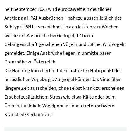
Seit September 2025 wird europaweit ein deutlicher
Anstieg an
HPAI
-Ausbrüchen – nahezu ausschließlich des
Subtyps H5N1 – verzeichnet. In den letzten vier Wochen
wurden 74 Ausbrüche bei Geflügel, 17 bei in
Gefangenschaft gehaltenen Vögeln und 238 bei Wildvögeln
gemeldet. Einige Ausbrüche liegen in unmittelbarer
Grenznähe zu Österreich.
Die Häufung korreliert mit dem aktuellen Höhepunkt des
herbstlichen Vogelzugs. Zugvögel können das Virus über
längere Zeit ausscheiden, ohne selbst krank zu erscheinen.
Erst bei zusätzlichem Stress wie etwa Kälte oder beim
Übertritt in lokale Vogelpopulationen treten schwere
Krankheitsverläufe auf.