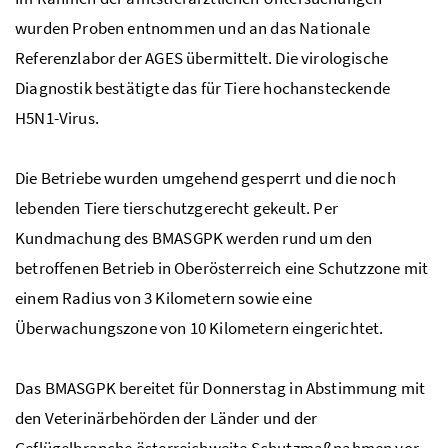
wurden Proben entnommen und an das Nationale
Referenzlabor der
AGES
übermittelt. Die virologische
Diagnostik bestätigte das für Tiere hochansteckende
H5N1-Virus.
Die Betriebe wurden umgehend gesperrt und die noch
lebenden Tiere tierschutzgerecht gekeult. Per
Kundmachung des
BMASGPK
werden rund um den
betroffenen Betrieb in Oberösterreich eine Schutzzone mit
einem Radius von 3 Kilometern sowie eine
Überwachungszone von 10 Kilometern eingerichtet.
Das
BMASGPK
bereitet für Donnerstag in Abstimmung mit
den Veterinärbehörden der Länder und der
Geflügelbranche österreichweite Schutzmaßnahmen vor.