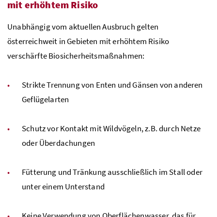
mit erhöhtem Risiko
Unabhängig vom aktuellen Ausbruch gelten
österreichweit in Gebieten mit erhöhtem Risiko
verschärfte Biosicherheitsmaßnahmen:
Strikte Trennung von Enten und Gänsen von anderen
Geflügelarten
Schutz vor Kontakt mit Wildvögeln,
z.B.
durch Netze
oder Überdachungen
Fütterung und Tränkung ausschließlich im Stall oder
unter einem Unterstand
Keine Verwendung von Oberflächenwasser, das für