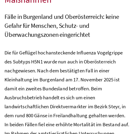
Fälle in Burgenland und Oberösterreich: keine
Gefahr für Menschen, Schutz- und
Überwachungszonen eingerichtet
Die für Geflügel hochansteckende Influenza Vogelgrippe
des Subtyps H5N1 wurde nun auch in Oberösterreich
nachgewiesen. Nach dem bestätigten Fall in einer
Kleinhaltung im Burgenland am 17. November 2025 ist
damit ein zweites Bundesland betroffen. Beim
Ausbruchsbetrieb handelt es sich um einen
landwirtschaftlichen Direktvermarkter im Bezirk Steyr, in
dem rund 800 Gänse in Freilandhaltung gehalten werden.
In beiden Fällen fiel eine erhöhte Mortalität im Bestand auf.
Im Rahmen der amtstierärztlichen Untersuchungen