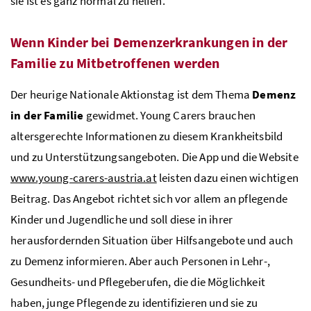
sie ist es ganz normal zu helfen.
Wenn Kinder bei Demenzerkrankungen in der
Familie zu Mitbetroffenen werden
Der heurige Nationale Aktionstag ist dem Thema
Demenz
in der Familie
gewidmet.
Young Carers
brauchen
altersgerechte Informationen zu diesem Krankheitsbild
und zu Unterstützungsangeboten. Die
App
und die
Website
www.young-carers-austria.at
leisten dazu einen wichtigen
Beitrag. Das Angebot richtet sich vor allem an pflegende
Kinder und Jugendliche und soll diese in ihrer
herausfordernden Situation über Hilfsangebote und auch
zu Demenz informieren. Aber auch Personen in Lehr-,
Gesundheits- und Pflegeberufen, die die Möglichkeit
haben, junge Pflegende zu identifizieren und sie zu