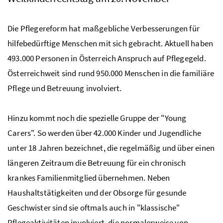
Die Pflegereform hat maßgebliche Verbesserungen für
hilfebedürftige Menschen mit sich gebracht. Aktuell haben
493.000 Personen in Österreich Anspruch auf Pflegegeld.
Österreichweit sind rund 950.000 Menschen in die familiäre
Pflege und Betreuung involviert.
Hinzu kommt noch die spezielle Gruppe der "
Young
Carers
". So werden über 42.000 Kinder und Jugendliche
unter 18 Jahren bezeichnet, die regelmäßig und über einen
längeren Zeitraum die Betreuung für ein chronisch
krankes Familienmitglied übernehmen. Neben
Haushaltstätigkeiten und der Obsorge für gesunde
Geschwister sind sie oftmals auch in "klassische"
Pflegeaktivitäten involviert, die normalerweise von