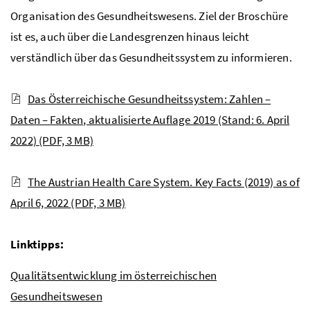
Organisation des Gesundheitswesens. Ziel der Broschüre
ist es, auch über die Landesgrenzen hinaus leicht
verständlich über das Gesundheitssystem zu informieren.
Das Österreichische Gesundheitssystem: Zahlen –
Daten – Fakten, aktualisierte Auflage 2019 (Stand: 6. April
2022)
(PDF, 3 MB)
The Austrian Health Care System. Key Facts (2019) as of
April 6, 2022
(PDF, 3 MB)
Linktipps:
Qualitätsentwicklung im österreichischen
Gesundheitswesen