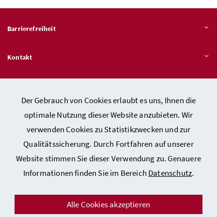
Barrierefreiheit
Kontakt
Veröffentlichungspflichten
Der Gebrauch von Cookies erlaubt es uns, Ihnen die
optimale Nutzung dieser Website anzubieten. Wir
Hinweisgeber:innen – Stelle für Rechtsverletzungen
verwenden Cookies zu Statistikzwecken und zur
Qualitätssicherung. Durch Fortfahren auf unserer
Website stimmen Sie dieser Verwendung zu. Genauere
Kontakt
Informationen finden Sie im Bereich
Datenschutz
.
Datenschutzerklärung
Barrierefreiheitserklärung
Alle Cookies akzeptieren
Impressum