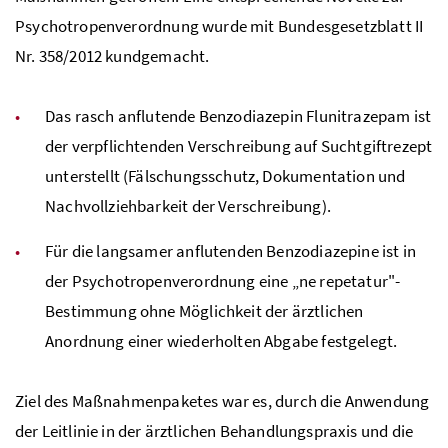
Psychotropenverordnung wurde mit Bundesgesetzblatt II
Nr. 358/2012 kundgemacht.
Das rasch anflutende Benzodiazepin Flunitrazepam ist
der verpflichtenden Verschreibung auf Suchtgiftrezept
unterstellt (Fälschungsschutz, Dokumentation und
Nachvollziehbarkeit der Verschreibung).
Für die langsamer anflutenden Benzodiazepine ist in
der Psychotropenverordnung eine „ne repetatur"-
Bestimmung ohne Möglichkeit der ärztlichen
Anordnung einer wiederholten Abgabe festgelegt.
Ziel des Maßnahmenpaketes war es, durch die Anwendung
der Leitlinie in der ärztlichen Behandlungspraxis und die