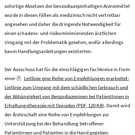
sofortige Absetzen der benzodiazepinhaltigen Arzneimittel
wurde in diesen Fällen als medizinisch nicht vertretbar
angesehen und daher die dringende Notwendigkeit für
einen schadens- und risikominimierenden ärztlichen
Umgang mit der Problematik gesehen, wofür allerdings
kaum Handlungsanleitungen existierten.
Der Ausschuss hat für die einschlägigen Fachkreise in Form
einer
Leitlinie eine Reihe von Empfehlungen erarbeitet:
Leitlinie zum Umgang mit dem schädlichen Gebrauch und
der Abhängigkeit von Benzodiazepinen bei PatientInnen in
Erhaltungstherapie mit Opioiden
(PDF, 120 KB)
. Damit wird
der Ärzteschaft eine Reihe von Empfehlungen zur
Unterstützung bei der Behandlung betroffener
Patientinnen und Patienten in die Hand gegeben.