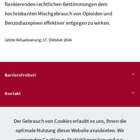
flankierenden rechtlichen Bestimmungen dem
hochriskanten Mischgebrauch von Opioiden und
Benzodiazepinen effektiver entgegen zu wirken.
Letzte Aktualisierung: 17. Oktober 2024
Barrierefreiheit
Kontakt
Veröffentlichungspflichten
Der Gebrauch von Cookies erlaubt es uns, Ihnen die
optimale Nutzung dieser Website anzubieten. Wir
Hinweisgeber:innen – Stelle für Rechtsverletzungen
verwenden Cookies zu Statistikzwecken und zur