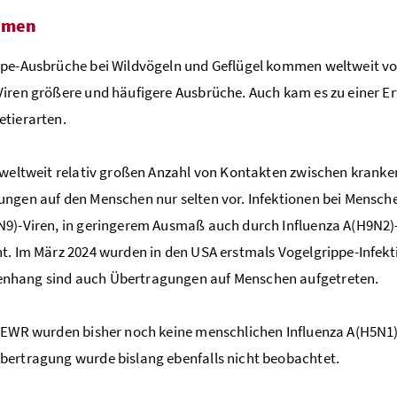
mmen
pe-Ausbrüche bei Wildvögeln und Geflügel kommen weltweit vor
iren größere und häufigere Ausbrüche. Auch kam es zu einer E
tierarten.
 weltweit relativ großen Anzahl von Kontakten zwischen kran
ngen auf den Menschen nur selten vor. Infektionen bei Mensche
9)-Viren, in geringerem Ausmaß auch durch Influenza A(H9N2)
t. Im März 2024 wurden in den USA erstmals Vogelgrippe-Infek
hang sind auch Übertragungen auf Menschen aufgetreten.
/EWR wurden bisher noch keine menschlichen Influenza A(H5N1)
ertragung wurde bislang ebenfalls nicht beobachtet.