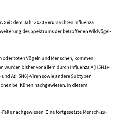
. Seit dem Jahr 2020 verursachten Influenza
rweiterung des Spektrums der betroffenen Wildvögel-
ken oder toten Vögeln und Menschen, kommen
n wurden bisher vor allem durch Influenza A(H5N1)-
- und A(H5N6)-Viren sowie andere Subtypen
tionen bei Kühen nachgewiesen. In diesem
-Fälle nachgewiesen. Eine fortgesetzte Mensch-zu-