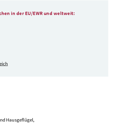
chen in der EU/EWR und weltweit:
eich
nd Hausgeflügel,