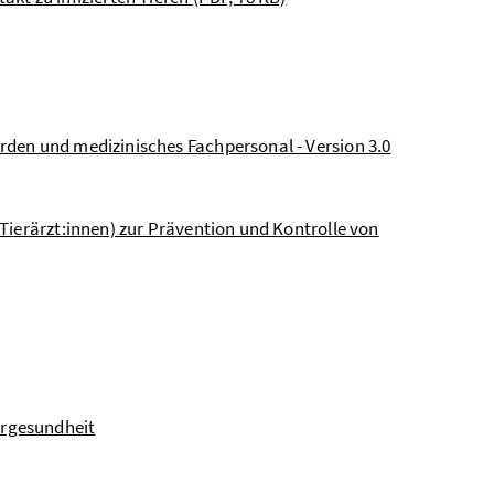
örden und medizinisches Fachpersonal - Version 3.0
Tierärzt:innen) zur Prävention und Kontrolle von
rgesundheit