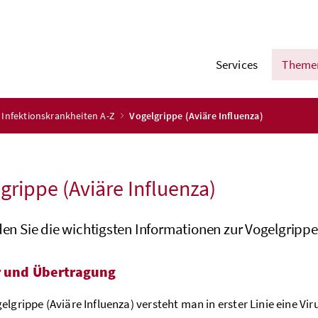
Services
Theme
Infektionskrankheiten A-Z
Vogelgrippe (Aviäre Influenza)
grippe (Aviäre Influenza)
den Sie die wichtigsten Informationen zur Vogelgrippe 
r und Übertragung
elgrippe (Aviäre Influenza) versteht man in erster Linie eine Vi