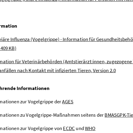
rmation
viäre Influenza (Vogelgrippe) - Information für Gesundheitsbeh
 409 KB)
mation für Veterinärbehörden (Amtstierärzt:innen, zugezogene 
fällen nach Kontakt mit infizierten Tieren, Version 2.0
hrende Informationen
mationen zur Vogelgrippe der
AGES
rmationen zu Vogelgrippe-Maßnahmen seitens der
BMASGPK-Tie
mationen zur Vogelgrippe von
ECDC
und
WHO