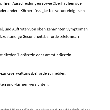
n, ihren Ausscheidungen sowie Oberflächen oder
oder andere Körperflüssigkeiten verunreinigt sein
ügel, und Auftreten von oben genannten Symptomen
irk zuständige Gesundheitsbehörde telefonisch
 die:den Tierärzt:in oder Amtstierärzt:in
 Bezirksverwaltungsbehörde zu melden,
ten und -farmen verzichten,
egelmäßiges Händewaschen und Handdesinfektion)