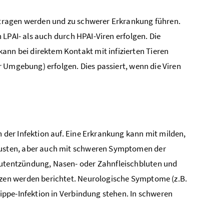
tragen werden und zu schwerer Erkrankung führen.
LPAI- als auch durch HPAI-Viren erfolgen. Die
ann bei direktem Kontakt mit infizierten Tieren
 Umgebung) erfolgen. Dies passiert, wenn die Viren
der Infektion auf. Eine Erkrankung kann mit milden,
usten, aber auch mit schweren Symptomen der
tentzündung, Nasen- oder Zahnfleischbluten und
zen werden berichtet. Neurologische Symptome (z.B.
ppe-Infektion in Verbindung stehen. In schweren