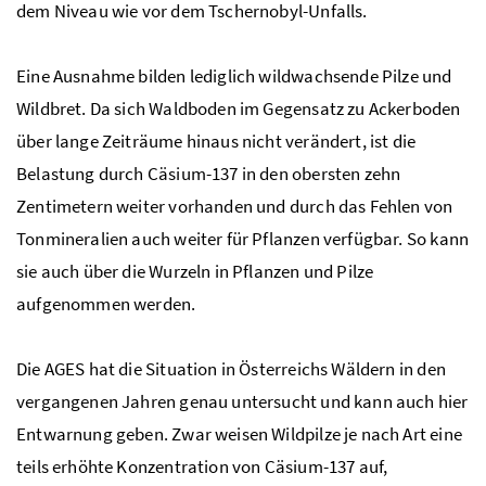
dem Niveau wie vor dem Tschernobyl-Unfalls.
Eine Ausnahme bilden lediglich wildwachsende Pilze und
Wildbret. Da sich Waldboden im Gegensatz zu Ackerboden
über lange Zeiträume hinaus nicht verändert, ist die
Belastung durch Cäsium-137 in den obersten zehn
Zentimetern weiter vorhanden und durch das Fehlen von
Tonmineralien auch weiter für Pflanzen verfügbar. So kann
sie auch über die Wurzeln in Pflanzen und Pilze
aufgenommen werden.
Die
AGES
hat die Situation in Österreichs Wäldern in den
vergangenen Jahren genau untersucht und kann auch hier
Entwarnung geben. Zwar weisen Wildpilze je nach Art eine
teils erhöhte Konzentration von Cäsium-137 auf,