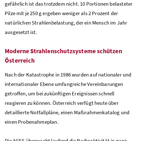
gefährlich ist das trotzdem nicht. 10 Portionen belasteter
Pilze mit je 250 g ergeben weniger als 2 Prozent der
natürlichen Strahlenbelastung, der ein Mensch im Jahr
ausgesetzt ist.
Moderne Strahlenschutzsysteme schützen
Österreich
Nach der Katastrophe in 1986 wurden auf nationaler und
internationaler Ebene umfangreiche Vereinbarungen
getroffen, um bei zukünftigen Ereignissen schnell
reagieren zu können. Österreich verfügt heute über
detaillierte Notfallpläne, einen Maßnahmenkatalog und
einen Probenahmeplan.
Die
AGES
überwacht laufend die Radioaktivität in ganz