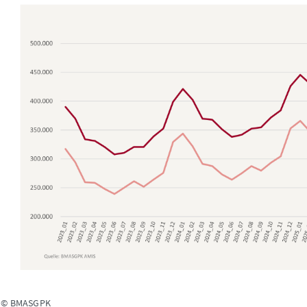
: © BMASGPK