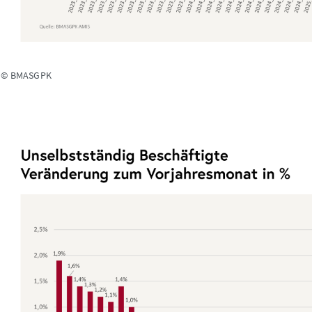
: © BMASGPK