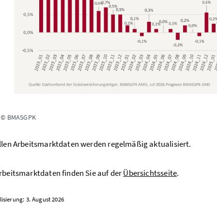
: © BMASGPK
llen
Arbeitsmarktdaten
werden regelmäßig aktualisiert.
rbeitsmarktdaten finden Sie auf der
Übersichtsseite
.
lisierung: 3. August 2026