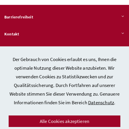
Barrierefreiheit
Kontakt
Veröffentlichungspflichten
Der Gebrauch von Cookies erlaubt es uns, Ihnen die
optimale Nutzung dieser Website anzubieten. Wir
Hinweisgeber:innen – Stelle für Rechtsverletzungen
verwenden Cookies zu Statistikzwecken und zur
Qualitätssicherung. Durch Fortfahren auf unserer
Website stimmen Sie dieser Verwendung zu. Genauere
Kontakt
Informationen finden Sie im Bereich
Datenschutz
.
Datenschutzerklärung
Barrierefreiheitserklärung
Alle Cookies akzeptieren
Impressum