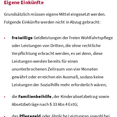
Eigene Einkünfte
Grundsätzlich müssen eigene Mittel eingesetzt werden.
Folgende Einkünfte werden nicht in Abzug gebracht:
freiwillige
Geldleistungen der freien Wohlfahrtspflege
oder Leistungen von Dritten, die ohne rechtliche
Verpflichtung erbracht werden, es sei denn, diese
Leistungen werden bereits für einen
ununterbrochenen Zeitraum von vier Monaten
gewährt oder erreichen ein Ausmaß, sodass keine
Leistungen der Sozialhilfe mehr erforderlich wären;
die
Familienbeihilfe
, der Kinderabsetzbetrag sowie
Absetzbeträge nach § 33 Abs 4 EstG;
das
Pflegegeld
oder ähnliche Leistungen
sowohl bei