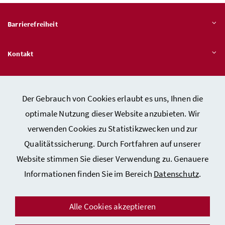
Barrierefreiheit
Kontakt
Veröffentlichungspflichten
Der Gebrauch von Cookies erlaubt es uns, Ihnen die
optimale Nutzung dieser Website anzubieten. Wir
Hinweisgeber:innen – Stelle für Rechtsverletzungen
verwenden Cookies zu Statistikzwecken und zur
Qualitätssicherung. Durch Fortfahren auf unserer
Website stimmen Sie dieser Verwendung zu. Genauere
Kontakt
Informationen finden Sie im Bereich
Datenschutz
.
Datenschutzerklärung
Barrierefreiheitserklärung
Alle Cookies akzeptieren
Impressum