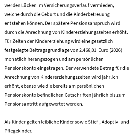
werden Lücken im Versicherungsverlauf vermieden,
welche durch die Geburt und die Kinderbetreuung
entstehen können. Der spätere Pensionsanspruch wird
durch die Anrechnung von Kindererziehungszeiten erhöht.
Für Zeiten der Kindererziehung wird eine gesetzlich
festgelegte Beitragsgrundlage von 2.468,01 Euro (2026)
monatlich herangezogen und am persönlichen
Pensionskonto eingetragen. Der verwendete Betrag für die
Anrechnung von Kindererziehungszeiten wird jährlich
erhöht, ebenso wie die bereits am persönlichen
Pensionskonto befindlichen Gutschriften jährlich bis zum
Pensionsantritt aufgewertet werden.
Als Kinder gelten leibliche Kinder sowie Stief-, Adoptiv- und
Pflegekinder.