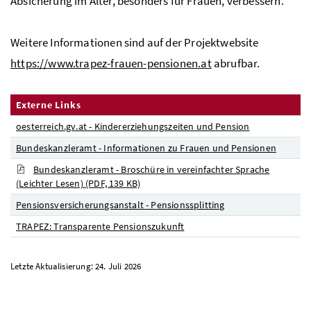
Absicherung im Alter, besonders für Frauen, verbessern.
Weitere Informationen sind auf der Projektwebsite
https://www.trapez-frauen-pensionen.at
abrufbar.
Externe Links
oesterreich.gv.at - Kindererziehungszeiten und Pension
Bundeskanzleramt - Informationen zu Frauen und Pensionen
Bundeskanzleramt - Broschüre in vereinfachter Sprache
(Leichter Lesen)
(PDF, 139 KB)
Pensionsversicherungsanstalt - Pensionssplitting
TRAPEZ: Transparente Pensionszukunft
Letzte Aktualisierung: 24. Juli 2026