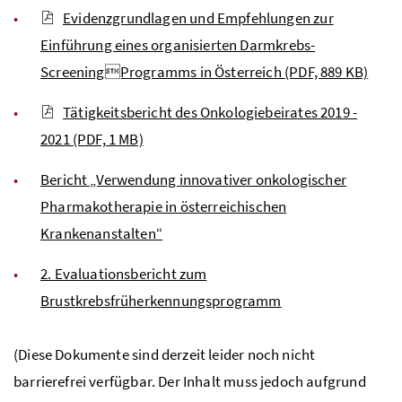
Evidenzgrundlagen und Empfehlungen zur
Einführung eines organisierten Darmkrebs-
ScreeningProgramms in Österreich
(PDF, 889 KB)
Tätigkeitsbericht des Onkologiebeirates 2019 -
2021
(PDF, 1 MB)
Bericht „Verwendung innovativer onkologischer
Pharmakotherapie in österreichischen
Krankenanstalten“
2. Evaluationsbericht zum
Brustkrebsfrüherkennungsprogramm
(Diese Dokumente sind derzeit leider noch nicht
barrierefrei verfügbar. Der Inhalt muss jedoch aufgrund