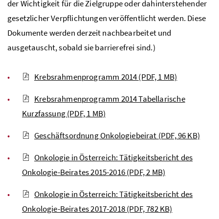
der Wichtigkeit für die Zielgruppe oder dahinterstehender
gesetzlicher Verpflichtungen veröffentlicht werden. Diese
Dokumente werden derzeit nachbearbeitet und
ausgetauscht, sobald sie barrierefrei sind.)
Krebsrahmenprogramm 2014
(PDF, 1 MB)
Krebsrahmenprogramm 2014 Tabellarische
Kurzfassung
(PDF, 1 MB)
Geschäftsordnung Onkologiebeirat
(PDF, 96 KB)
Onkologie in Österreich: Tätigkeitsbericht des
Onkologie-Beirates 2015-2016
(PDF, 2 MB)
Onkologie in Österreich: Tätigkeitsbericht des
Onkologie-Beirates 2017-2018
(PDF, 782 KB)