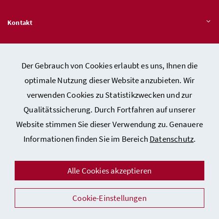
Kontakt
Veröffentlichungspflichten
Der Gebrauch von Cookies erlaubt es uns, Ihnen die
optimale Nutzung dieser Website anzubieten. Wir
Hinweisgeber:innen – Stelle für Rechtsverletzungen
verwenden Cookies zu Statistikzwecken und zur
Qualitätssicherung. Durch Fortfahren auf unserer
Website stimmen Sie dieser Verwendung zu. Genauere
Kontakt
Informationen finden Sie im Bereich
Datenschutz
.
Datenschutzerklärung
Barrierefreiheitserklärung
Alle Cookies akzeptieren
Impressum
Cookie-Einstellungen
Auszeichnungen
Facebook
Instagram
Youtube
Flickr
LinkedIn