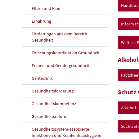
Handbuch
Eltern und Kind
Ernährung
Informat
Förderungen aus dem Bereich
Gesundheit
Weitere 
Forschungskoordination Gesundheit
Alkohol
Frauen- und Gendergesundheit
Factshee
Gentechnik
Gesundheitsförderung
Schutz 
Gesundheitskompetenz
Alkohol 
Gesundheitsreform
Suchtrel
Gesundheitssystem-assoziierte
Infektionen und Krankenhaushygiene