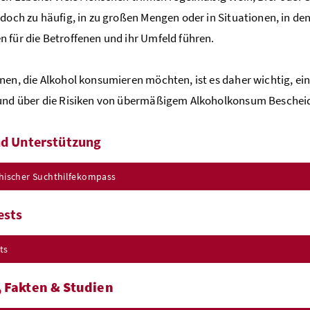
edoch zu häufig, in zu großen Mengen oder in Situationen, in de
 für die Betroffenen und ihr Umfeld führen.
nen, die Alkohol konsumieren möchten, ist es daher wichtig,
und über die Risiken von übermäßigem Alkoholkonsum Bescheid
nd Unterstützung
chischer Suchthilfekompass
ests
ts
 Fakten & Studien