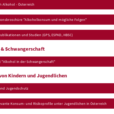
 Alkohol - Österreich
ionsbroschüre "Alkoholkonsum und mögliche Folgen"
Publikationen und Studien (GPS, ESPAD, HBSC)
 & Schwangerschaft
t
"Alkohol in der Schwangerschaft"
von Kindern und Jugendlichen
und Jugendschutz
evante Konsum- und Risikoprofile unter Jugendlichen in Österreich