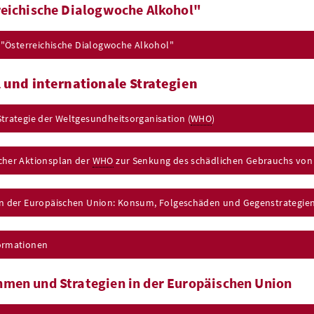
eichische Dialogwoche Alkohol"
e "Österreichische Dialogwoche Alkohol"
 und internationale Strategien
trategie der Weltgesundheitsorganisation (
WHO
)
cher Aktionsplan der
WHO
zur Senkung des schädlichen Gebrauchs von 
in der Europäischen Union: Konsum, Folgeschäden und Gegenstrategie
ormationen
en und Strategien in der Europäischen Union