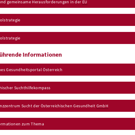
und gemeinsame Herausforderungen in der
EU
olstrategie
olstrategie
ührende Informationen
hes Gesundheitsportal Österreich
chischer Suchthilfekompass
zzentrum Sucht der Österreichischen Gesundheit
GmbH
ormationen zum Thema