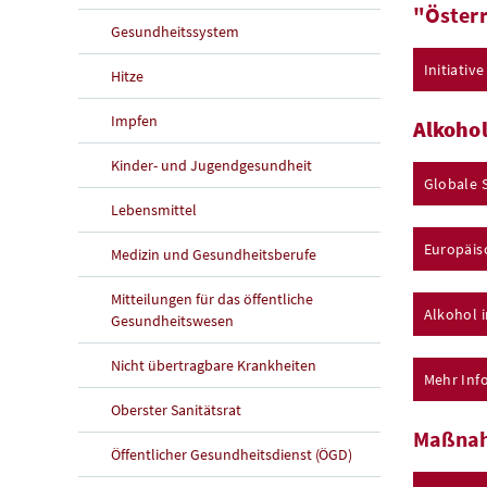
"Österr
Gesundheitssystem
Initiativ
Hitze
Impfen
Alkohol
Kinder- und Jugendgesundheit
Globale S
Lebensmittel
Europäis
Medizin und Gesundheitsberufe
Mitteilungen für das öffentliche
Alkohol 
Gesundheitswesen
Nicht übertragbare Krankheiten
Mehr Inf
Oberster Sanitätsrat
Maßnahm
Öffentlicher Gesundheitsdienst (ÖGD)