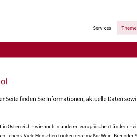
Services
Theme
l
ol
ser Seite finden Sie Informationen, aktuelle Daten s
st in Österreich – wie auch in anderen europäischen Ländern – e
len Lebens. Viele Menschen trinken regelmäßig Wein, Bier oder S