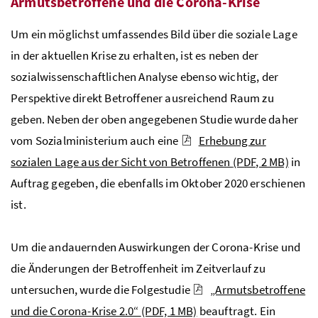
Armutsbetroffene und die Corona-Krise
Um ein möglichst umfassendes Bild über die soziale Lage
in der aktuellen Krise zu erhalten, ist es neben der
sozialwissenschaftlichen Analyse ebenso wichtig, der
Perspektive direkt Betroffener ausreichend Raum zu
geben. Neben der oben angegebenen Studie wurde daher
vom Sozialministerium auch eine
Erhebung zur
sozialen Lage aus der Sicht von Betroffenen
(PDF, 2 MB)
in
Auftrag gegeben, die ebenfalls im Oktober 2020 erschienen
ist.
Um die andauernden Auswirkungen der Corona-Krise und
die Änderungen der Betroffenheit im Zeitverlauf zu
untersuchen, wurde die Folgestudie
„Armutsbetroffene
und die Corona-Krise 2.0“
(PDF, 1 MB)
beauftragt. Ein