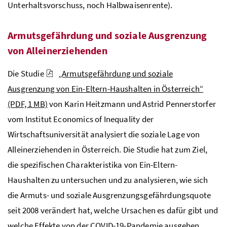
Unterhaltsvorschuss, noch Halbwaisenrente).
Armutsgefährdung und soziale Ausgrenzung
von Alleinerziehenden
Die Studie
„Armutsgefährdung und soziale
Ausgrenzung von Ein-Eltern-Haushalten in Österreich“
(PDF, 1 MB)
von Karin Heitzmann und Astrid Pennerstorfer
vom Institut Economics of Inequality der
Wirtschaftsuniversität analysiert die soziale Lage von
Alleinerziehenden in Österreich. Die Studie hat zum Ziel,
die spezifischen Charakteristika von Ein-Eltern-
Haushalten zu untersuchen und zu analysieren, wie sich
die Armuts- und soziale Ausgrenzungsgefährdungsquote
seit 2008 verändert hat, welche Ursachen es dafür gibt und
welche Effekte von der COVID-19-Pandemie ausgehen.