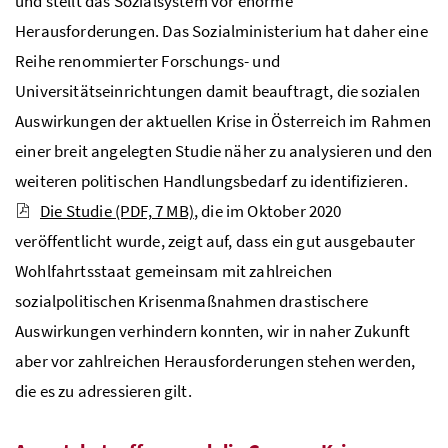
und stellt das Sozialsystem vor enorme
Herausforderungen. Das Sozialministerium hat daher eine
Reihe renommierter Forschungs- und
Universitätseinrichtungen damit beauftragt, die sozialen
Auswirkungen der aktuellen Krise in Österreich im Rahmen
einer breit angelegten Studie näher zu analysieren und den
weiteren politischen Handlungsbedarf zu identifizieren.
Die Studie
(PDF, 7 MB)
, die im Oktober 2020
veröffentlicht wurde, zeigt auf, dass ein gut ausgebauter
Wohlfahrtsstaat gemeinsam mit zahlreichen
sozialpolitischen Krisenmaßnahmen drastischere
Auswirkungen verhindern konnten, wir in naher Zukunft
aber vor zahlreichen Herausforderungen stehen werden,
die es zu adressieren gilt.