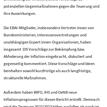
potenziellen Gegenmaßnahmen gegen die Teuerung und
ihre Auswirkungen.
Die EBAI-Mitglieder, insbesondere Vertreter:innen von
Bundesministerien, Interessensvertretungen und
unabhängigen Expert:innen-Organisationen, haben
insgesamt 105 Vorschläge zur Bekämpfung bzw.
Abfederung der Inflation eingebracht, diskutiert und
gegenseitig kommentiert. Diese Vorschläge und Ideen
beinhalten sowohl kurzfristige als auch langfristige,
strukturelle Maßnahmen.
Außerdem haben WIFO, IHS und OeNB neue
Inflationsprognosen für diesen Bericht erstellt. Demnach
wird die Teuerung 2022/2023 höher ausfallen als noch im