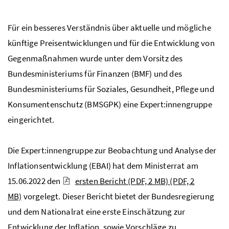
Für ein besseres Verständnis über aktuelle und mögliche
künftige Preisentwicklungen und für die Entwicklung von
Gegenmaßnahmen wurde unter dem Vorsitz des
Bundesministeriums für Finanzen (BMF) und des
Bundesministeriums für Soziales, Gesundheit, Pflege und
Konsumentenschutz (BMSGPK) eine Expert:innengruppe
eingerichtet.
Die Expert:innengruppe zur Beobachtung und Analyse der
Inflationsentwicklung (EBAI) hat dem Ministerrat am
15.06.2022 den
ersten Bericht (PDF, 2 MB)
(PDF, 2
MB)
vorgelegt. Dieser Bericht bietet der Bundesregierung
und dem Nationalrat eine erste Einschätzung zur
Entwicklung der Inflation, sowie Vorschläge zu