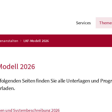
Services
Theme
enanstalten
LKF-Modell 2026
Modell 2026
 folgenden Seiten finden Sie alle Unterlagen und P
rladen.
en und Systembeschreibung 2026