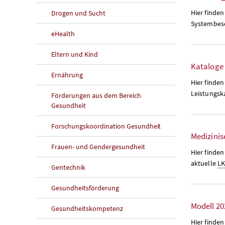
Hier finde
Drogen und Sucht
Systembesc
eHealth
Eltern und Kind
Kataloge
Ernährung
Hier finde
Leistungsk
Förderungen aus dem Bereich
Gesundheit
Forschungskoordination Gesundheit
Medizini
Frauen- und Gendergesundheit
Hier finde
aktuelle
L
Gentechnik
Gesundheitsförderung
Modell 20
Gesundheitskompetenz
Hier finden