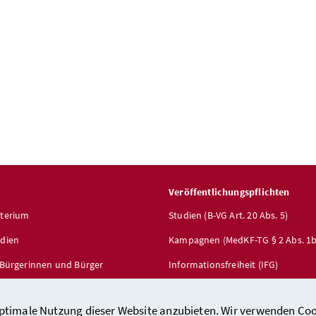
Veröffentlichungspflichten
sterium
Studien (B-VG Art. 20 Abs. 5)
edien
Kampagnen (MedKF-TG § 2 Abs. 1b
r Bürgerinnen und Bürger
Informationsfreiheit (IFG)
service
optimale Nutzung dieser Website anzubieten. Wir verwenden Coo