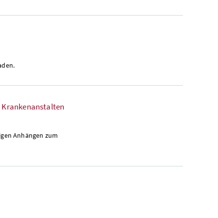
aden.
n Krankenanstalten
rigen Anhängen zum