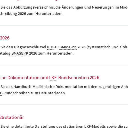
n Sie das Abkürzungsverzeichnis, die Änderungen und Neuerungen im Mode
hreibung 2026 zum Herunterladen.
 2026
n Sie den Diagnoseschlüssel
ICD
-10
BMASGPK
2026 (systematisch und alph
atalog
BMASGPK
2026 zum Herunterladen.
sche Dokumentation und
LKF
-Rundschreiben 2026
n Sie das Handbuch Medizinische Dokumentation mit den zugehörigen Anh
KF
-Rundschreiben zum Herunterladen.
26 stationär
 Sie eine detaillierte Darstellung des stationären
LKF
-Modells sowie die 