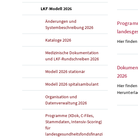
(aktuelle Seite)
LKF-Modell 2026
Änderungen und
Programm
Systembeschreibung 2026
landesge
Kataloge 2026
Hier finden
Medizinische Dokumentation
und LKF-Rundschreiben 2026
Dokument
Modell 2026 stationär
2026
Modell 2026 spitalsambulant
Hier finde
Herunterla
Organisation und
Datenverwaltung 2026
Programme (XDok, C-Files,
Stammdaten, Intensiv-Scoring)
für
landesgesundheitsfondsfinanzi