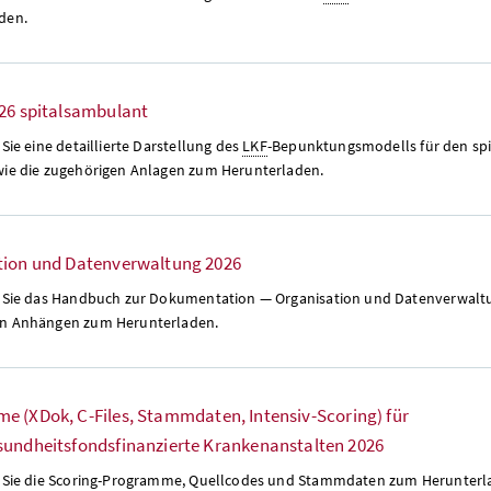
den.
26 spitalsambulant
 Sie eine detaillierte Darstellung des
LKF
-Bepunktungsmodells für den sp
wie die zugehörigen Anlagen zum Herunterladen.
tion und Datenverwaltung 2026
n Sie das Handbuch zur Dokumentation — Organisation und Datenverwalt
en Anhängen zum Herunterladen.
e (XDok, C-
Files
, Stammdaten, Intensiv-
Scoring
) für
sundheitsfondsfinanzierte Krankenanstalten 2026
 Sie die
Scoring
-Programme, Quellcodes und Stammdaten zum Herunterl