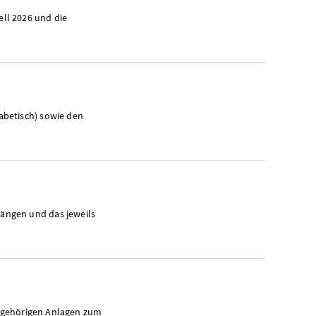
ll 2026 und die
abetisch) sowie den
ängen und das jeweils
zugehörigen Anlagen zum