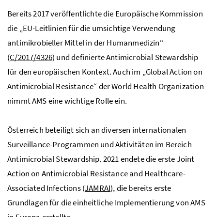
Bereits 2017 veröffentlichte die Europäische Kommission
die „EU-Leitlinien für die umsichtige Verwendung
antimikrobieller Mittel in der Humanmedizin“
(
C/2017/4326
) und definierte
Antimicrobial Stewardship
für den europäischen Kontext. Auch im „
Global Action on
Antimicrobial Resistance
“ der
World Health Organization
nimmt AMS eine wichtige Rolle ein.
Österreich beteiligt sich an diversen internationalen
Surveillance
-Programmen und Aktivitäten im Bereich
Antimicrobial Stewardship
. 2021 endete die erste
Joint
Action on Antimicrobial Resistance and Healthcare-
Associated Infections
(
JAMRAI
), die bereits erste
Grundlagen für die einheitliche Implementierung von AMS
in Europa erstellte.