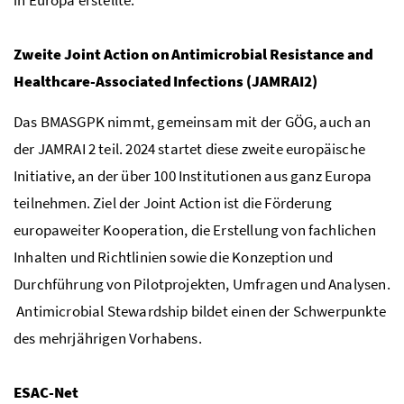
Zweite
Joint Action on Antimicrobial Resistance and
Healthcare-Associated Infections
(JAMRAI2)
Das
BMASGPK
nimmt, gemeinsam mit der
GÖG
, auch an
der JAMRAI 2 teil. 2024 startet diese zweite europäische
Initiative, an der über 100 Institutionen aus ganz Europa
teilnehmen. Ziel der
Joint Action
ist die Förderung
europaweiter Kooperation, die Erstellung von fachlichen
Inhalten und Richtlinien sowie die Konzeption und
Durchführung von Pilotprojekten, Umfragen und Analysen.
Antimicrobial Stewardship bildet einen der Schwerpunkte
des mehrjährigen Vorhabens.
ESAC
-
Net