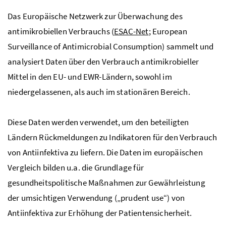
Das Europäische Netzwerk zur Überwachung des
antimikrobiellen Verbrauchs (
ESAC-Net
;
European
Surveillance of Antimicrobial Consumption
) sammelt und
analysiert Daten über den Verbrauch antimikrobieller
Mittel in den
EU
- und
EWR
-Ländern, sowohl im
niedergelassenen, als auch im stationären Bereich.
Diese Daten werden verwendet, um den beteiligten
Ländern Rückmeldungen zu Indikatoren für den Verbrauch
von Antiinfektiva zu liefern. Die Daten im europäischen
Vergleich bilden
u.a.
die Grundlage für
gesundheitspolitische Maßnahmen zur Gewährleistung
der umsichtigen Verwendung („
prudent use
“) von
Antiinfektiva zur Erhöhung der Patientensicherheit.