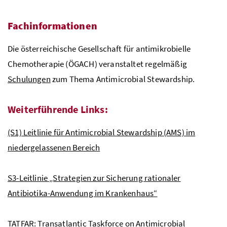
Fachinformationen
Die österreichische Gesellschaft für antimikrobielle
Chemotherapie (ÖGACH) veranstaltet regelmäßig
Schulungen
zum Thema Antimicrobial Stewardship.
Weiterführende Links:
(S1) Leitlinie für Antimicrobial Stewardship (AMS) im
niedergelassenen Bereich
S3-Leitlinie „Strategien zur Sicherung rationaler
Antibiotika-Anwendung im Krankenhaus“
TATFAR: Transatlantic Taskforce on Antimicrobial