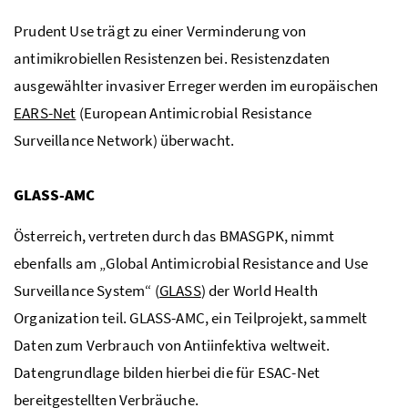
Prudent Use
trägt zu einer Verminderung von
antimikrobiellen Resistenzen bei. Resistenzdaten
ausgewählter invasiver Erreger werden im europäischen
EARS-Net
(
European Antimicrobial Resistance
Surveillance Network
) überwacht.
GLASS
-AMC
Österreich, vertreten durch das
BMASGPK
, nimmt
ebenfalls am „
Global Antimicrobial Resistance and Use
Surveillance System
“ (
GLASS
) der
World Health
Organization
teil. GLASS-AMC, ein Teilprojekt, sammelt
Daten zum Verbrauch von Antiinfektiva weltweit.
Datengrundlage bilden hierbei die für ESAC-Net
bereitgestellten Verbräuche.