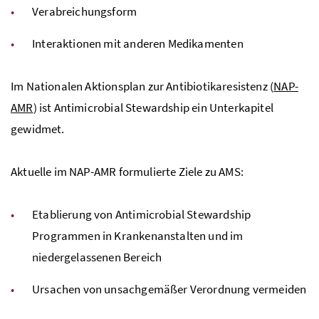
Verabreichungsform
Interaktionen mit anderen Medikamenten
Im Nationalen Aktionsplan zur Antibiotikaresistenz (
NAP-
AMR
) ist Antimicrobial Stewardship ein Unterkapitel
gewidmet.
Aktuelle im NAP-AMR formulierte Ziele zu AMS:
Etablierung von Antimicrobial Stewardship
Programmen in Krankenanstalten und im
niedergelassenen Bereich
Ursachen von unsachgemäßer Verordnung vermeiden