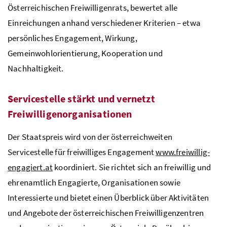
Österreichischen Freiwilligenrats, bewertet alle
Einreichungen anhand verschiedener Kriterien – etwa
persönliches Engagement, Wirkung,
Gemeinwohlorientierung, Kooperation und
Nachhaltigkeit.
Servicestelle stärkt und vernetzt
Freiwilligenorganisationen
Der Staatspreis wird von der österreichweiten
Servicestelle für freiwilliges Engagement
www.freiwillig-
engagiert.at
koordiniert. Sie richtet sich an freiwillig und
ehrenamtlich Engagierte, Organisationen sowie
Interessierte und bietet einen Überblick über Aktivitäten
und Angebote der österreichischen Freiwilligenzentren