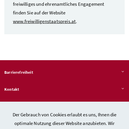
freiwilliges und ehrenamtliches Engagement
finden Sie auf der
Website
www.freiwilligenstaatspreis.at
.
Barrierefreiheit
Kontakt
Veröffentlichungspflichten
Der Gebrauch von Cookies erlaubt es uns, Ihnen die
optimale Nutzung dieser Website anzubieten. Wir
Hinweisgeber:innen – Stelle für Rechtsverletzungen