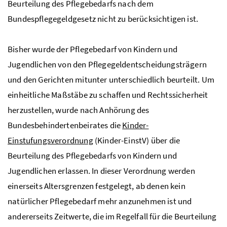
Beurteilung des Pflegebedarfs nach dem
Bundespflegegeldgesetz nicht zu berücksichtigen ist.
Bisher wurde der Pflegebedarf von Kindern und
Jugendlichen von den Pflegegeldentscheidungsträgern
und den Gerichten mitunter unterschiedlich beurteilt. Um
einheitliche Maßstäbe zu schaffen und Rechtssicherheit
herzustellen, wurde nach Anhörung des
Bundesbehindertenbeirates die
Kinder-
Einstufungsverordnung
(Kinder-EinstV) über die
Beurteilung des Pflegebedarfs von Kindern und
Jugendlichen erlassen. In dieser Verordnung werden
einerseits Altersgrenzen festgelegt, ab denen kein
natürlicher Pflegebedarf mehr anzunehmen ist und
andererseits Zeitwerte, die im Regelfall für die Beurteilung