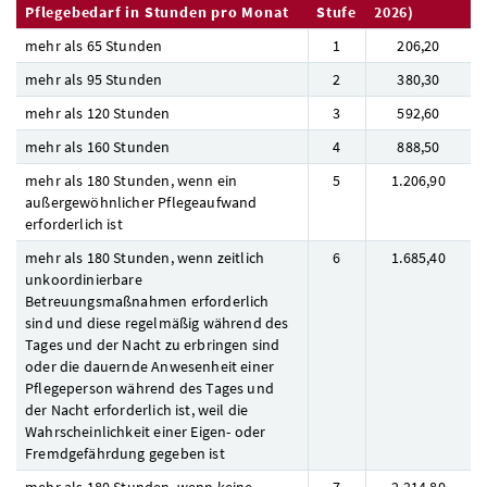
Pflegebedarf in Stunden pro Monat
Stufe
2026)
mehr als 65 Stunden
1
206,20
mehr als 95 Stunden
2
380,30
mehr als 120 Stunden
3
592,60
mehr als 160 Stunden
4
888,50
mehr als 180 Stunden, wenn ein
5
1.206,90
außergewöhnlicher Pflegeaufwand
erforderlich ist
mehr als 180 Stunden, wenn zeitlich
6
1.685,40
unkoordinierbare
Betreuungsmaßnahmen erforderlich
sind und diese regelmäßig während des
Tages und der Nacht zu erbringen sind
oder die dauernde Anwesenheit einer
Pflegeperson während des Tages und
der Nacht erforderlich ist, weil die
Wahrscheinlichkeit einer Eigen- oder
Fremdgefährdung gegeben ist
mehr als 180 Stunden, wenn keine
7
2.214,80