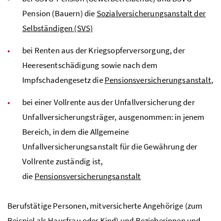
Pension (Bauern) die
Sozialversicherungsanstalt der
Selbständigen (SVS)
bei Renten aus der Kriegsopferversorgung, der
Heeresentschädigung sowie nach dem
Impfschadengesetz die
Pensionsversicherungsanstalt
,
bei einer Vollrente aus der Unfallversicherung der
Unfallversicherungsträger, ausgenommen: in jenem
Bereich, in dem die Allgemeine
Unfallversicherungsanstalt für die Gewährung der
Vollrente zuständig ist,
die
Pensionsversicherungsanstalt
Berufstätige Personen, mitversicherte Angehörige (zum
Beispiel als Hausfrau oder Kind) und Bezieherinnen und