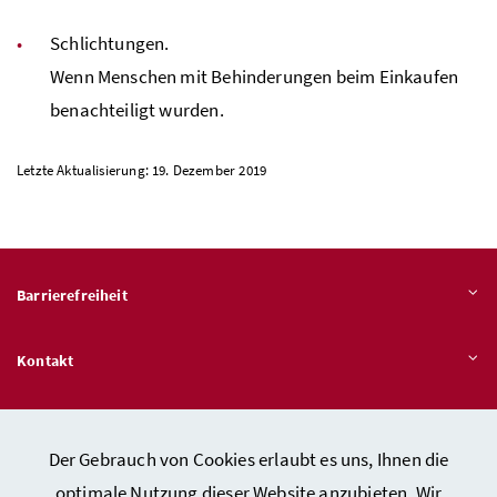
Schlichtungen.
Wenn Menschen mit Behinderungen beim Einkaufen
benachteiligt wurden.
Letzte Aktualisierung: 19. Dezember 2019
Barrierefreiheit
Kontakt
Veröffentlichungspflichten
Der Gebrauch von Cookies erlaubt es uns, Ihnen die
optimale Nutzung dieser Website anzubieten. Wir
Hinweisgeber:innen – Stelle für Rechtsverletzungen