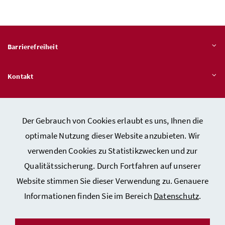
Barrierefreiheit
Kontakt
Veröffentlichungspflichten
Der Gebrauch von Cookies erlaubt es uns, Ihnen die
optimale Nutzung dieser Website anzubieten. Wir
Hinweisgeber:innen – Stelle für Rechtsverletzungen
verwenden Cookies zu Statistikzwecken und zur
Qualitätssicherung. Durch Fortfahren auf unserer
Website stimmen Sie dieser Verwendung zu. Genauere
Kontakt
Informationen finden Sie im Bereich
Datenschutz
.
Datenschutzerklärung
Barrierefreiheitserklärung