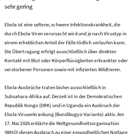
sehr gering
Ebola ist eine seltene, schwere Infektionskrankheit, die
durch Ebola-Viren verursacht wird und je nach Virustyp in
einem erheblichen Anteil der Fälle tödlich verlaufen kann.
Die Übertragung erfolgt ausschließlich über direkten
Kontakt mit Blut oder Körperflüssigkeiten erkrankter oder
verstorbener Personen sowie mit infizierten Wildtieren.
Ebola-Ausbrüche traten bisher ausschließlich in
Subsahara-Afrika auf. Derzeit ist in der Demokratischen
Republik Kongo (DRK) und in Uganda ein Ausbruch der
Ebola-Viruserkrankung (Bundibugyo-Variante) aktiv. Am
17. Mai 2026 erklärte die Weltgesundheitsorganisation
(WHO) diesen Ausbruch zu einer gesundheitlichen Notlage