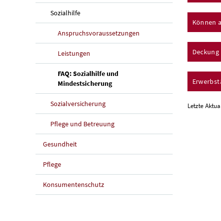
Sozialhilfe
Können a
Anspruchsvoraussetzungen
Deckung
Leistungen
FAQ: Sozialhilfe und
Erwerbstä
(aktuelle Seite)
Mindestsicherung
Sozialversicherung
Letzte Aktua
Pflege und Betreuung
Gesundheit
Pflege
Konsumentenschutz