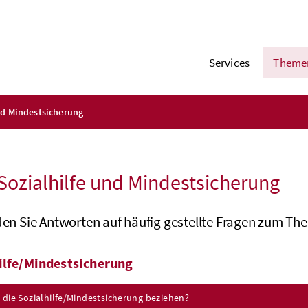
Services
Theme
nd Mindestsicherung
 Sozialhilfe und Mindestsicherung
nden Sie Antworten auf häufig gestellte Fragen zum Th
ilfe/Mindestsicherung
 die Sozialhilfe/Mindestsicherung beziehen?