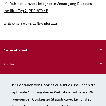
Rahmenkonzept Integrierte Versorgung Diabetes
mellitus Typ 2
(PDF, 870 KB)
Letzte Aktualisierung: 10. November 2023
Barrierefreiheit
Kontakt
Veröffentlichungspflichten
Der Gebrauch von Cookies erlaubt es uns, Ihnen die
optimale Nutzung dieser Website anzubieten. Wir
Hinweisgeber:innen – Stelle für Rechtsverletzungen
verwenden Cookies zu Statistikzwecken und zur