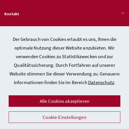
Kontakt
Veröffentlichungspflichten
Der Gebrauch von Cookies erlaubt es uns, Ihnen die
optimale Nutzung dieser Website anzubieten. Wir
Hinweisgeber:innen – Stelle für Rechtsverletzungen
verwenden Cookies zu Statistikzwecken und zur
Qualitätssicherung. Durch Fortfahren auf unserer
Website stimmen Sie dieser Verwendung zu. Genauere
Kontakt
Informationen finden Sie im Bereich
Datenschutz
.
Datenschutzerklärung
Barrierefreiheitserklärung
Alle Cookies akzeptieren
Impressum
Cookie-Einstellungen
Auszeichnungen
Facebook
Instagram
Youtube
Flickr
LinkedIn