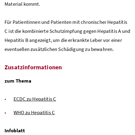
Material kommt.
Für Patientinnen und Patienten mit chronischer Hepatitis
C ist die kombinierte Schutzimpfung gegen Hepatitis A und
Hepatitis B angezeigt, um die erkrankte Leber vor einer
eventuellen zusätzlichen Schädigung zu bewahren.
Zusatzinformationen
zum Thema
ECDC zu Hepatitis C
WHO zu Hepatitis C
Infoblatt