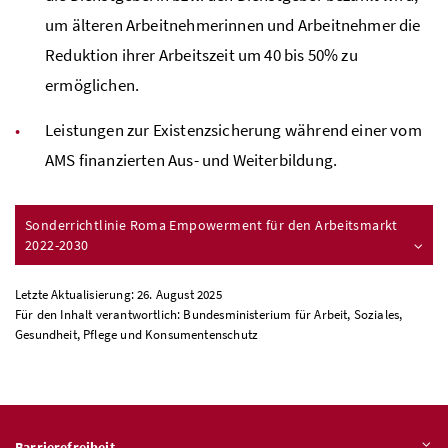
um älteren Arbeitnehmerinnen und Arbeitnehmer die
Reduktion ihrer Arbeitszeit um 40 bis 50% zu
ermöglichen.
Leistungen zur Existenzsicherung während einer vom
AMS
finanzierten Aus- und Weiterbildung.
Sonderrichtlinie Roma Empowerment für den Arbeitsmarkt
2022-2030
Letzte Aktualisierung: 26. August 2025
Für den Inhalt verantwortlich: Bundesministerium für Arbeit, Soziales,
Gesundheit, Pflege und Konsumentenschutz
Barrierefreiheit