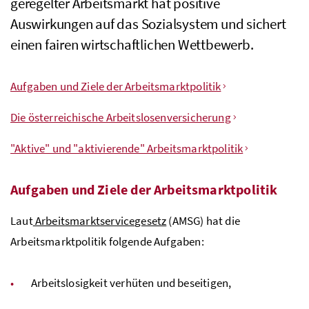
geregelter Arbeitsmarkt hat positive
Auswirkungen auf das Sozialsystem und sichert
einen fairen wirtschaftlichen Wettbewerb.
Inhaltsverzeichnis
Aufgaben und Ziele der Arbeitsmarktpolitik
Die österreichische Arbeitslosenversicherung
"Aktive" und "aktivierende" Arbeitsmarktpolitik
Aufgaben und Ziele der Arbeitsmarktpolitik
Laut
Arbeitsmarkt
service
gesetz
(
AMSG
) hat die
Arbeitsmarktpolitik folgende Aufgaben:
Arbeitslosigkeit verhüten und beseitigen,