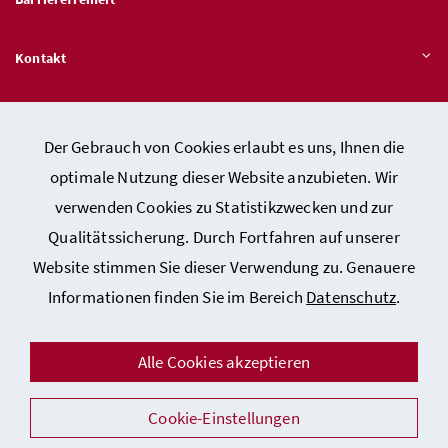
Kontakt
Veröffentlichungspflichten
Der Gebrauch von Cookies erlaubt es uns, Ihnen die
optimale Nutzung dieser Website anzubieten. Wir
Hinweisgeber:innen – Stelle für Rechtsverletzungen
verwenden Cookies zu Statistikzwecken und zur
Qualitätssicherung. Durch Fortfahren auf unserer
Website stimmen Sie dieser Verwendung zu. Genauere
Kontakt
Informationen finden Sie im Bereich
Datenschutz
.
Datenschutzerklärung
Barrierefreiheitserklärung
Alle Cookies akzeptieren
Impressum
Auszeichnungen
Cookie-Einstellungen