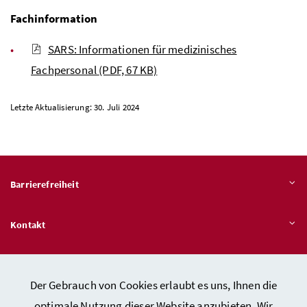
Fachinformation
SARS: Informationen für medizinisches
Fachpersonal
(PDF, 67 KB)
Letzte Aktualisierung: 30. Juli 2024
Barrierefreiheit
Kontakt
Veröffentlichungspflichten
Der Gebrauch von Cookies erlaubt es uns, Ihnen die
optimale Nutzung dieser Website anzubieten. Wir
Hinweisgeber:innen – Stelle für Rechtsverletzungen