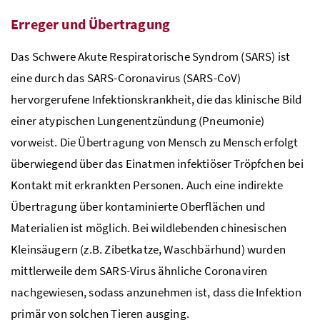
Erreger und Übertragung
Das Schwere Akute Respiratorische Syndrom (
SARS
) ist
eine durch das SARS-Coronavirus (SARS-CoV)
hervorgerufene Infektionskrankheit, die das klinische Bild
einer atypischen Lungenentzündung (
Pneumonie
)
vorweist. Die Übertragung von Mensch zu Mensch erfolgt
überwiegend über das Einatmen infektiöser Tröpfchen bei
Kontakt mit erkrankten Personen. Auch eine indirekte
Übertragung über kontaminierte Oberflächen und
Materialien ist möglich. Bei wildlebenden chinesischen
Kleinsäugern (
z.B.
Zibetkatze, Waschbärhund) wurden
mittlerweile dem
SARS
-Virus ähnliche Coronaviren
nachgewiesen, sodass anzunehmen ist, dass die Infektion
primär von solchen Tieren ausging.