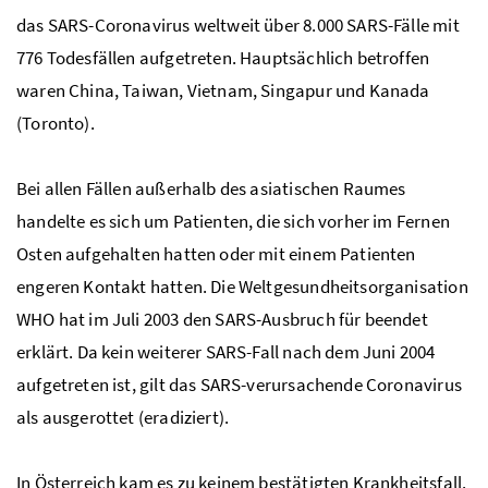
das
SARS
-Coronavirus weltweit über 8.000 SARS-Fälle mit
776 Todesfällen aufgetreten. Hauptsächlich betroffen
waren China, Taiwan, Vietnam, Singapur und Kanada
(Toronto).
Bei allen Fällen außerhalb des asiatischen Raumes
handelte es sich um Patienten, die sich vorher im Fernen
Osten aufgehalten hatten oder mit einem Patienten
engeren Kontakt hatten. Die Weltgesundheitsorganisation
WHO hat im Juli 2003 den
SARS
-Ausbruch für beendet
erklärt. Da kein weiterer
SARS
-Fall nach dem Juni 2004
aufgetreten ist, gilt das
SARS
-verursachende Coronavirus
als ausgerottet (eradiziert).
In Österreich kam es zu keinem bestätigten Krankheitsfall.