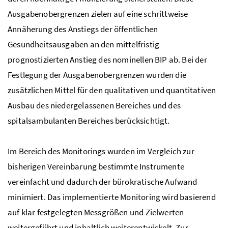
Ausgabenobergrenzen zielen auf eine schrittweise
Annäherung des Anstiegs der öffentlichen
Gesundheitsausgaben an den mittelfristig
prognostizierten Anstieg des nominellen
BIP
ab. Bei der
Festlegung der Ausgabenobergrenzen wurden die
zusätzlichen Mittel für den qualitativen und quantitativen
Ausbau des niedergelassenen Bereiches und des
spitalsambulanten Bereiches berücksichtigt.
Im Bereich des Monitorings wurden im Vergleich zur
bisherigen Vereinbarung bestimmte Instrumente
vereinfacht und dadurch der bürokratische Aufwand
minimiert. Das implementierte Monitoring wird basierend
auf klar festgelegten Messgrößen und Zielwerten
weitergeführt und inhaltlich weiterentwickelt. Zur