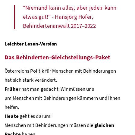
"Niemand kann alles, aber jede:r kann
etwas gut!" - Hansjörg Hofer,
Behindertenanwalt 2017–2022
Leichter Lesen-Version
Das Behinderten-Gleichstellungs-Paket
Österreichs Politik für Menschen mit Behinderungen
hat sich stark verändert.
Früher
hat man gedacht: Wir müssen uns
um Menschen mit Behinderungen kümmern und ihnen
helfen.
Heute
geht es darum:
Menschen mit Behinderungen müssen die
gleichen
Rechte
haben.