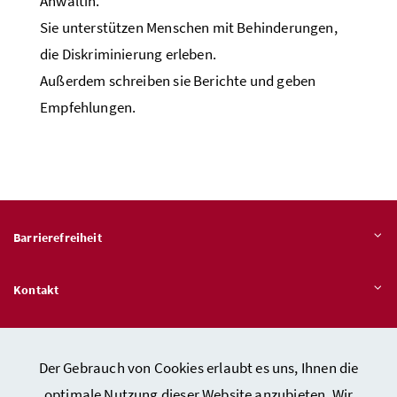
Anwältin.
Sie unterstützen Menschen mit Behinderungen,
die Diskriminierung erleben.
Außerdem schreiben sie Berichte und geben
Empfehlungen.
Barrierefreiheit
Kontakt
Veröffentlichungspflichten
Der Gebrauch von Cookies erlaubt es uns, Ihnen die
optimale Nutzung dieser Website anzubieten. Wir
Hinweisgeber:innen – Stelle für Rechtsverletzungen