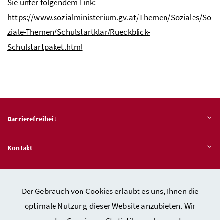
Sie unter folgendem Link:
https://www.sozialministerium.gv.at/Themen/Soziales/So
ziale-Themen/Schulstartklar/Rueckblick-
Schulstartpaket.html
Barrierefreiheit
Kontakt
Veröffentlichungspflichten
Der Gebrauch von Cookies erlaubt es uns, Ihnen die
optimale Nutzung dieser Website anzubieten. Wir
Hinweisgeber:innen – Stelle für Rechtsverletzungen